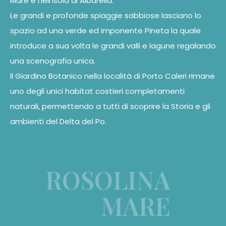
Mare e nell’isola di Albarella.
Le grandi e profonde spiaggie sabbiose lasciano lo
spazio ad una verde ed imponente Pineta la quale
introduce a sua volta le grandi valli e lagune regalando
una scenografia unica.
Il Giardino Botanico nella località di Porto Caleri rimane
uno degli unici habitat costieri completamenti
naturali, permettendo a tutti di scoprire la Storia e gli
ambienti del Delta del Po.
ROSOLINA
MARE