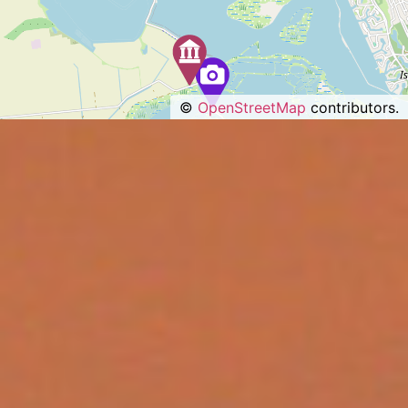
©
OpenStreetMap
contributors.