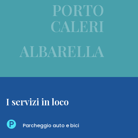
PORTO
CALERI
ALBARELLA
I servizi in loco
Parcheggio auto e bici