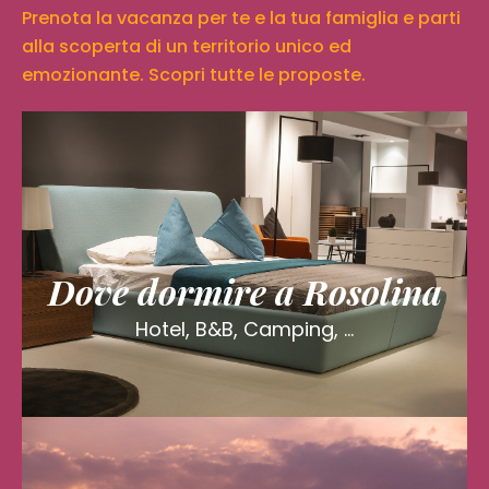
Prenota la vacanza per te e la tua famiglia e parti
alla scoperta di un territorio unico ed
emozionante. Scopri tutte le proposte.
Dove dormire a Rosolina
Hotel, B&B, Camping, ...