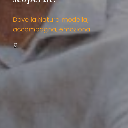
Dove la Natura modella,
accompagna, emoziona
©