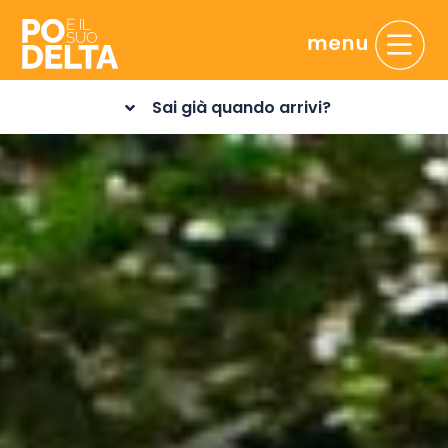
Sai già quando arrivi?