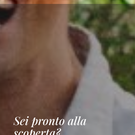
Sei pronto alla
scoperta?